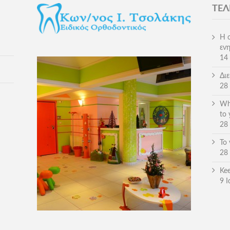
ΤΕΛ
Η 
εν
14
Δι
28
Wh
to 
28 
Το
28 
Kee
9 Ι