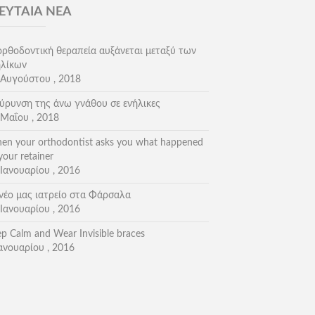
ΕΥΤΑΙΑ ΝΕΑ
ορθοδοντική θεραπεία αυξάνεται μεταξύ των
ηλίκων
 Αυγούστου , 2018
εύρυνση της άνω γνάθου σε ενήλικες
 Μαΐου , 2018
en your orthodontist asks you what happened
your retainer
Ιανουαρίου , 2016
 νέο μας ιατρείο στα Φάρσαλα
Ιανουαρίου , 2016
p Calm and Wear Invisible braces
ανουαρίου , 2016