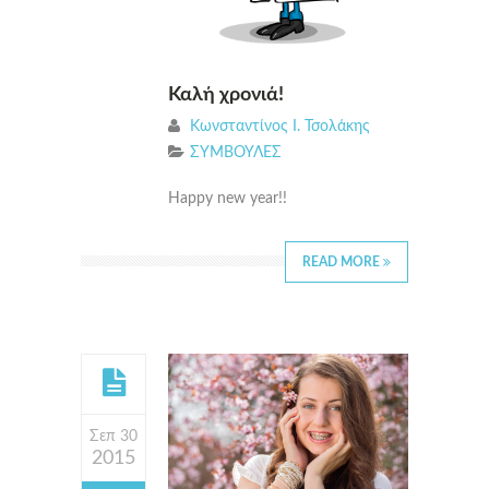
Καλή χρονιά!
Κωνσταντίνος Ι. Τσολάκης
ΣΥΜΒΟΥΛΕΣ
Happy new year!!
READ MORE
Σεπ 30
2015