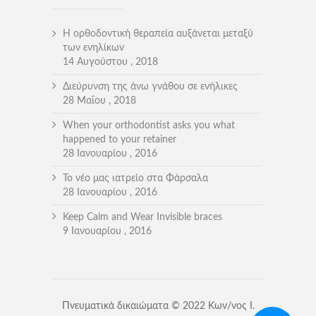
Η ορθοδοντική θεραπεία αυξάνεται μεταξύ
των ενηλίκων
14 Αυγούστου , 2018
Διεύρυνση της άνω γνάθου σε ενήλικες
28 Μαΐου , 2018
When your orthodontist asks you what
happened to your retainer
28 Ιανουαρίου , 2016
Το νέο μας ιατρείο στα Φάρσαλα
28 Ιανουαρίου , 2016
Keep Calm and Wear Invisible braces
9 Ιανουαρίου , 2016
Πνευματικά δικαιώματα © 2022 Κων/νος Ι.