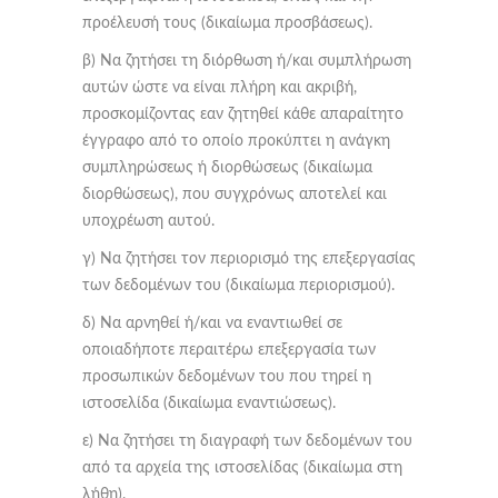
προέλευσή τους (δικαίωμα προσβάσεως).
β) Να ζητήσει τη διόρθωση ή/και συμπλήρωση
αυτών ώστε να είναι πλήρη και ακριβή,
προσκομίζοντας εαν ζητηθεί κάθε απαραίτητο
έγγραφο από το οποίο προκύπτει η ανάγκη
συμπληρώσεως ή διορθώσεως (δικαίωμα
διορθώσεως), που συγχρόνως αποτελεί και
υποχρέωση αυτού.
γ) Να ζητήσει τον περιορισμό της επεξεργασίας
των δεδομένων του (δικαίωμα περιορισμού).
δ) Να αρνηθεί ή/και να εναντιωθεί σε
οποιαδήποτε περαιτέρω επεξεργασία των
προσωπικών δεδομένων του που τηρεί η
ιστοσελίδα (δικαίωμα εναντιώσεως).
ε) Να ζητήσει τη διαγραφή των δεδομένων του
από τα αρχεία της ιστοσελίδας (δικαίωμα στη
λήθη).