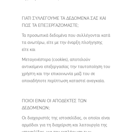
ΓΙΑΤΙ ΣΥΛΛΕΓΟΥΜΕ ΤΑ ΔΕΔΟΜΕΝΑ ΣΑΣ ΚΑΙ
ΠΩΣ ΤΑ ΕΠΕΞΕΡΓΑΖΟΜΑΣΤΕ;
Τα προσωπικά δεδομένα που συλλέγονται κατά
τα ανωτέρω, είτε με την έναρξη πλοήγησης
είτε και
Μεταγενέστερα (cookies), αποτελούν
αντικείμενο επεξεργασίας την ταυτοποίηση του
χρήστη και την επικοινωνία μαζί του σε
οποιαδήποτε περίπτωση καταστεί αναγκαία.
ΠΟΙΟΙ ΕΙΝΑΙ ΟΙ ΑΠΟΔΕΚΤΕΣ ΤΩΝ
ΔΕΔΟΜΕΝΩΝ;
Οι διαχειριστές της ιστοσελίδας, οι οποίοι είναι
αρμόδιοι για τη διαχείριση και λειτουργία της