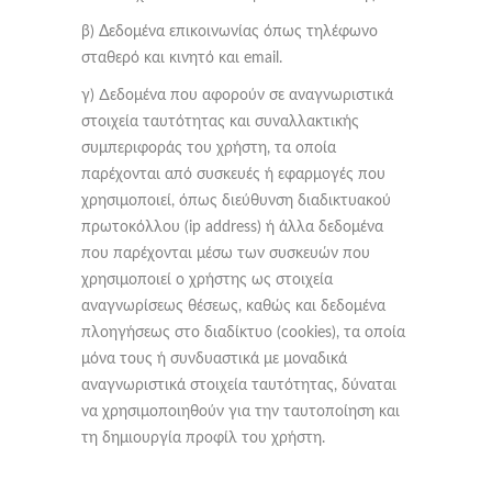
β) Δεδομένα επικοινωνίας όπως τηλέφωνο
σταθερό και κινητό και email.
γ) ∆εδομένα που αφορούν σε αναγνωριστικά
στοιχεία ταυτότητας και συναλλακτικής
συμπεριφοράς του χρήστη, τα οποία
παρέχονται από συσκευές ή εφαρμογές που
χρησιμοποιεί, όπως διεύθυνση διαδικτυακού
πρωτοκόλλου (ip address) ή άλλα δεδομένα
που παρέχονται μέσω των συσκευών που
χρησιμοποιεί ο χρήστης ως στοιχεία
αναγνωρίσεως θέσεως, καθώς και δεδομένα
πλοηγήσεως στο διαδίκτυο (cookies), τα οποία
μόνα τους ή συνδυαστικά με μοναδικά
αναγνωριστικά στοιχεία ταυτότητας, δύναται
να χρησιμοποιηθούν για την ταυτοποίηση και
τη δημιουργία προφίλ του χρήστη.