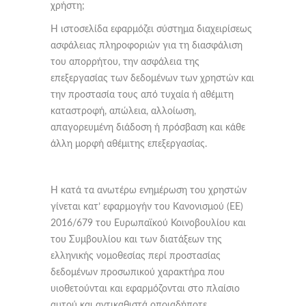
χρήστη;
Η ιστοσελίδα εφαρμόζει σύστημα διαχειρίσεως
ασφάλειας πληροφοριών για τη διασφάλιση
του απορρήτου, την ασφάλεια της
επεξεργασίας των δεδομένων των χρηστών και
την προστασία τους από τυχαία ή αθέμιτη
καταστροφή, απώλεια, αλλοίωση,
απαγορευμένη διάδοση ή πρόσβαση και κάθε
άλλη μορφή αθέμιτης επεξεργασίας.
Η κατά τα ανωτέρω ενημέρωση του χρηστών
γίνεται κατ’ εφαρμογήν του Κανονισμού (ΕΕ)
2016/679 του Ευρωπαϊκού Κοινοβουλίου και
του Συμβουλίου και των διατάξεων της
ελληνικής νομοθεσίας περί προστασίας
δεδομένων προσωπικού χαρακτήρα που
υιοθετούνται και εφαρμόζονται στο πλαίσιο
αυτού και αντικαθιστά οποιαδήποτε