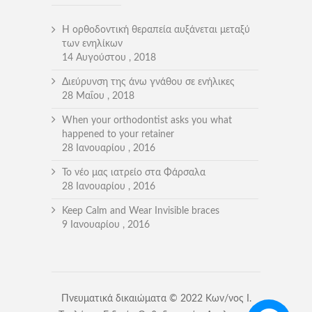
Η ορθοδοντική θεραπεία αυξάνεται μεταξύ
των ενηλίκων
14 Αυγούστου , 2018
Διεύρυνση της άνω γνάθου σε ενήλικες
28 Μαΐου , 2018
When your orthodontist asks you what
happened to your retainer
28 Ιανουαρίου , 2016
Το νέο μας ιατρείο στα Φάρσαλα
28 Ιανουαρίου , 2016
Keep Calm and Wear Invisible braces
9 Ιανουαρίου , 2016
Πνευματικά δικαιώματα © 2022 Κων/νος Ι.